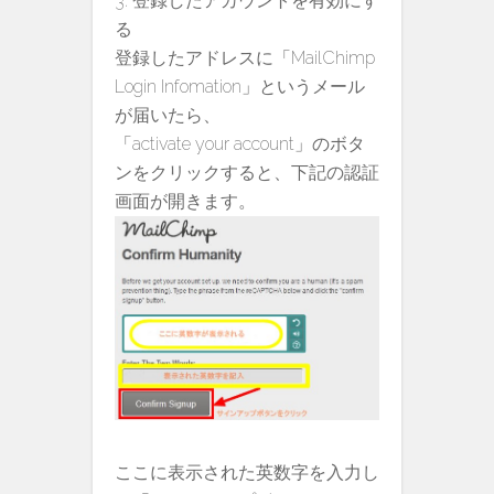
登録したアカウントを有効にす
る
登録したアドレスに「MailChimp
Login Infomation」というメール
が届いたら、
「activate your account」のボタ
ンをクリックすると、下記の認証
画面が開きます。
ここに表示された英数字を入力し