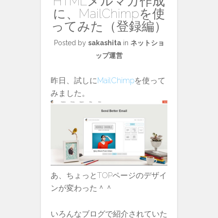
HTMLメルマガ作成
に、MailChimpを使
ってみた（登録編）
Posted by
sakashita
in
ネットショ
ップ運営
昨日、試しに
MailChimp
を使って
みました。
あ、ちょっとTOPページのデザイ
ンが変わった＾＾
いろんなブログで紹介されていた