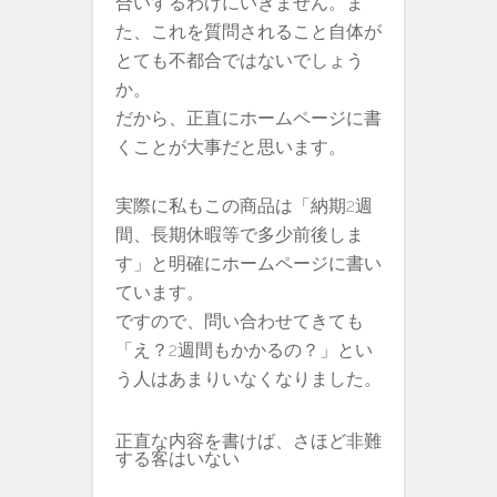
合いするわけにいきません。ま
た、これを質問されること自体が
とても不都合ではないでしょう
か。
だから、正直にホームページに書
くことが大事だと思います。
実際に私もこの商品は「納期2週
間、長期休暇等で多少前後しま
す」と明確にホームページに書い
ています。
ですので、問い合わせてきても
「え？2週間もかかるの？」とい
う人はあまりいなくなりました。
正直な内容を書けば、さほど非難
する客はいない