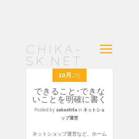
CHIKA-
SK.NET
10月.
05
できること･できな
いことを明確に書く
Posted by
sakashita
in
ネットショ
ップ運営
ネットショップ運営など、ホーム