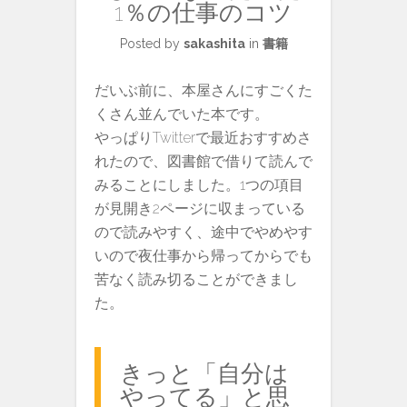
1％の仕事のコツ
Posted by
sakashita
in
書籍
だいぶ前に、本屋さんにすごくた
くさん並んでいた本です。
やっぱりTwitterで最近おすすめさ
れたので、図書館で借りて読んで
みることにしました。1つの項目
が見開き2ページに収まっている
ので読みやすく、途中でやめやす
いので夜仕事から帰ってからでも
苦なく読み切ることができまし
た。
きっと「自分は
やってる」と思