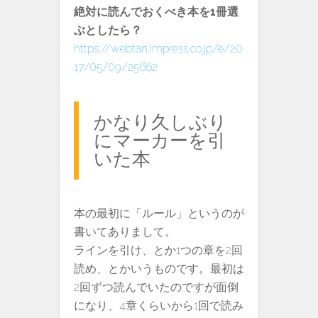
絶対に読んでおくべき本を1冊選
ぶとしたら？
https://webtan.impress.co.jp/e/20
17/05/09/25662
かなり久しぶり
にマーカーを引
いた本
本の最初に「ルール」というのが
書いてありまして。
ラインを引け、とか1つの章を2回
読め、とかいうものです。最初は
2回ずつ読んでいたのですが面倒
になり、4章くらいから1回で読み