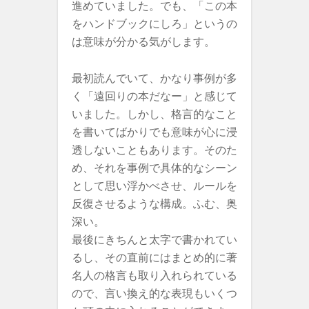
進めていました。でも、「この本
をハンドブックにしろ」というの
は意味が分かる気がします。
最初読んでいて、かなり事例が多
く「遠回りの本だなー」と感じて
いました。しかし、格言的なこと
を書いてばかりでも意味が心に浸
透しないこともあります。そのた
め、それを事例で具体的なシーン
として思い浮かべさせ、ルールを
反復させるような構成。ふむ、奥
深い。
最後にきちんと太字で書かれてい
るし、その直前にはまとめ的に著
名人の格言も取り入れられている
ので、言い換え的な表現もいくつ