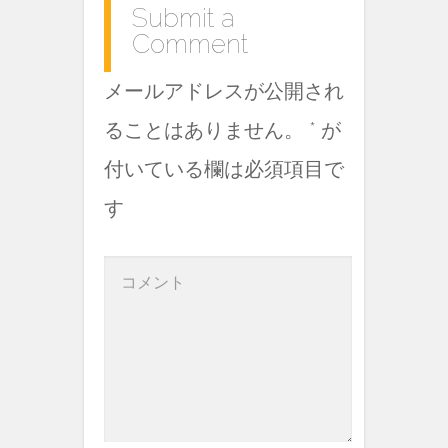
k
Submit a
Comment
メールアドレスが公開され
ることはありません。
*
が
付いている欄は必須項目で
す