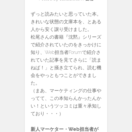
ずっと読みたいと思っていた本。
きれいな状態の文庫本を、とある
人から安く譲り受けました。
松尾さんの書籍『沈黙』シリーズ
で紹介されていたのをきっかけに
知り、Web担当者Forumで紹介さ
れていた記事を見てさらに「読ま
ねば！」と掻き立てられ、読む機
会をやっともつことができまし
た。
（まあ、マーケティングの仕事や
ってて、この本知らんかったんか
い！というツッコミは重々承知し
ており・・・）
新人マーケター・Web担当者が