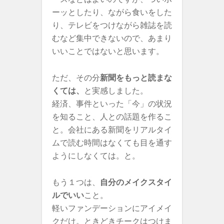
ーッとしたり、ながら食いをした
り、テレビをつけながら雑誌を読
むなど集中できないので、あまり
いいことではないと思います。
ただ、その分
新聞をもっと読まな
くては、
と実感しました。
経済、事件といった「今」の状況
を知ること、人との話題を作るこ
と。会社にある新聞をリアルタイ
ムで読む時間はなくても目を通す
ようにしなくては。と。
もう１つは、
自分のメイクスタイ
ルでいい
こと。
軽いファンデーションにアイメイ
クだけ。ときどきチークはつけま