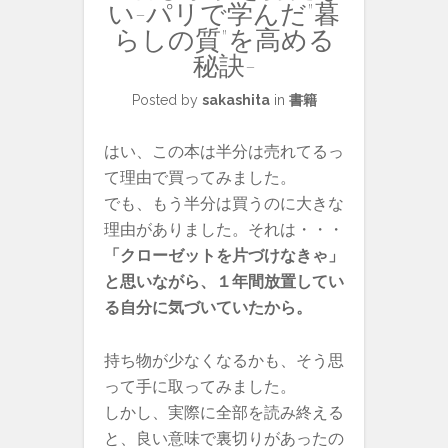
い-パリで学んだ”暮
らしの質”を高める
秘訣-
Posted by
sakashita
in
書籍
はい、この本は半分は売れてるっ
て理由で買ってみました。
でも、もう半分は買うのに大きな
理由がありました。それは・・・
「クローゼットを片づけなきゃ」
と思いながら、１年間放置してい
る自分に気づいていたから。
持ち物が少なくなるかも、そう思
って手に取ってみました。
しかし、実際に全部を読み終える
と、良い意味で裏切りがあったの