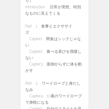
り）
Introduction 日常が突然、特別
なものに見えてくる
Part 1 食事とエクササイ
ズ
Capter1 間食はシックじゃな
い
Capter2 食べる喜びを我慢し
ない
Capter3 面倒がらずに体を動
かす
Part 2 ワードローブと身だし
なみ
Capter4 10着のワードローブ
で身軽になる
Capter5 自分のスタイルを見