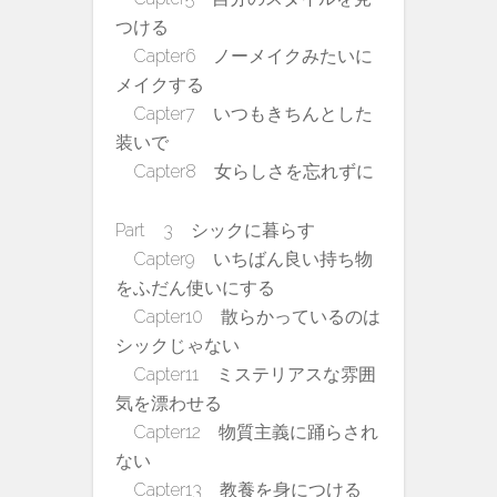
つける
Capter6 ノーメイクみたいに
メイクする
Capter7 いつもきちんとした
装いで
Capter8 女らしさを忘れずに
Part 3 シックに暮らす
Capter9 いちばん良い持ち物
をふだん使いにする
Capter10 散らかっているのは
シックじゃない
Capter11 ミステリアスな雰囲
気を漂わせる
Capter12 物質主義に踊らされ
ない
Capter13 教養を身につける