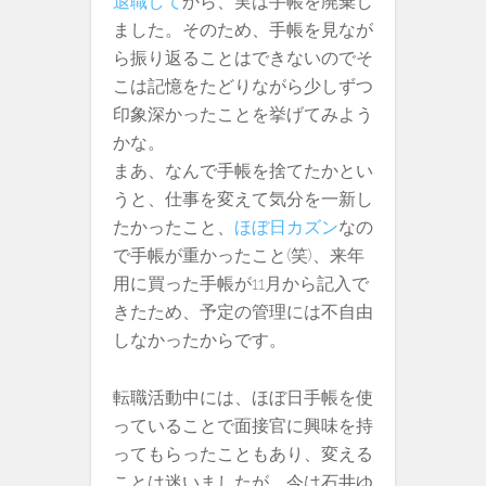
退職して
から、実は手帳を廃棄し
ました。そのため、手帳を見なが
ら振り返ることはできないのでそ
こは記憶をたどりながら少しずつ
印象深かったことを挙げてみよう
かな。
まあ、なんで手帳を捨てたかとい
うと、仕事を変えて気分を一新し
たかったこと、
ほぼ日カズン
なの
で手帳が重かったこと(笑)、来年
用に買った手帳が11月から記入で
きたため、予定の管理には不自由
しなかったからです。
転職活動中には、ほぼ日手帳を使
っていることで面接官に興味を持
ってもらったこともあり、変える
ことは迷いましたが、今は石井ゆ