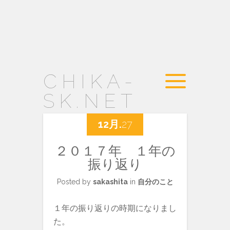
CHIKA-
SK.NET
12月.
27
２０１７年 １年の
振り返り
Posted by
sakashita
in
自分のこと
１年の振り返りの時期になりまし
た。