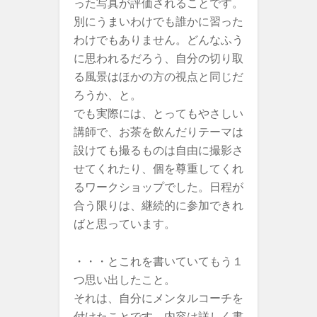
った写真が評価されることです。
別にうまいわけでも誰かに習った
わけでもありません。どんなふう
に思われるだろう、自分の切り取
る風景はほかの方の視点と同じだ
ろうか、と。
でも実際には、とってもやさしい
講師で、お茶を飲んだりテーマは
設けても撮るものは自由に撮影さ
せてくれたり、個を尊重してくれ
るワークショップでした。日程が
合う限りは、継続的に参加できれ
ばと思っています。
・・・とこれを書いていてもう１
つ思い出したこと。
それは、自分にメンタルコーチを
付けたことです。内容は詳しく書