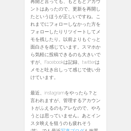
再開と言っても、もともとアカウ
ントはあったので、更新を再開し
たというほうが正しいですね。こ
れまでにフォローしなかった方を
フォローしたりリツイートしてメ
モを残したり。以前よりもぐっと
面白さを感じています。スマホか
ら気軽に投稿できるのも大きいで
すが、Facebookは記録、twitterは
メモと吐き出しって感じで使い分
けています。
最近、instagramをやったら？と
言われますが、管理するアカウン
トがふえるのもアレなので、やろ
うとは思っていません。あとイン
スタ映えを狙うのも疲れそう
(笑) でも最近
写真ブログ
も放置