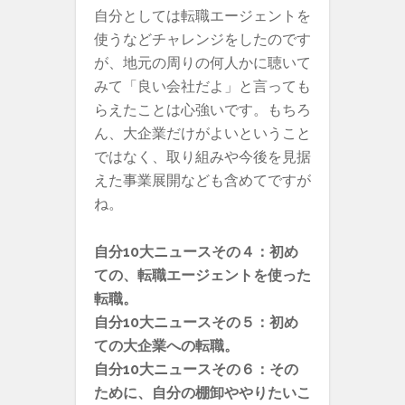
自分としては転職エージェントを
使うなどチャレンジをしたのです
が、地元の周りの何人かに聴いて
みて「良い会社だよ」と言っても
らえたことは心強いです。もちろ
ん、大企業だけがよいということ
ではなく、取り組みや今後を見据
えた事業展開なども含めてですが
ね。
自分10大ニュースその４：初め
ての、転職エージェントを使った
転職。
自分10大ニュースその５：初め
ての大企業への転職。
自分10大ニュースその６：その
ために、自分の棚卸ややりたいこ