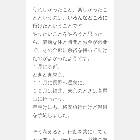
うれしかったこと、楽しかったこ
とというのは、
いろんなところに
行けた
ということです。
やりたいことをやろうと思った
ら、健康な体と時間とお金が必要
で、その全部に余裕を持って動け
たのがよかったようです。
１月に京都、
ときどき東京、
１１月に長野へ温泉に、
１２月は福井、東京のときは高尾
山に行ったり、
年明けにも、格安旅行だけど温泉
を予約しました。
そう考えると、行動を共にしてく
れた友人やパートナー、家族の健