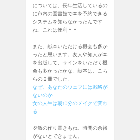
については、長年生活しているの
に市内の図書館で本を予約できる
システムを知らなかったんです
ね。これは便利＾＾；
また、献本いただける機会も多か
ったと思います。友人や知人が本
を出版して、サインをいただく機
会も多かったかな。献本は、こち
らの２冊でした。
なぜ、あなたのウェブには戦略が
ないのか
女の人生は朝
10
分のメイクで変わ
る
夕飯の作り置きもね、時間の余裕
がないとできません。