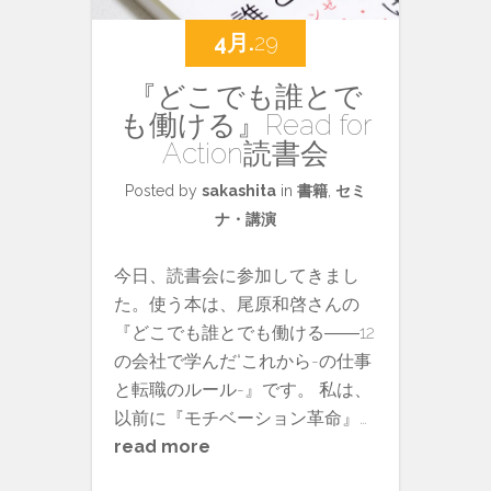
4月.
29
『どこでも誰とで
も働ける』Read for
Action読書会
Posted by
sakashita
in
書籍
,
セミ
ナ・講演
今日、読書会に参加してきまし
た。使う本は、尾原和啓さんの
『どこでも誰とでも働ける――12
の会社で学んだ“これから-の仕事
と転職のルール-』です。 私は、
以前に『モチベーション革命』…
read more