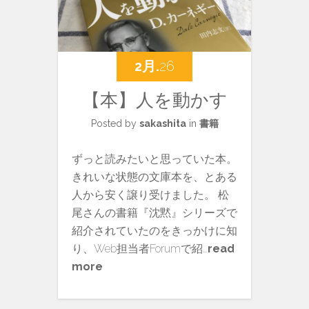
2月.
26
【本】人を動かす
Posted by
sakashita
in
書籍
ずっと読みたいと思っていた本。
きれいな状態の文庫本を、とある
人から安く譲り受けました。 松
尾さんの書籍『沈黙』シリーズで
紹介されていたのをきっかけに知
り、Web担当者Forumで紹…
read
more