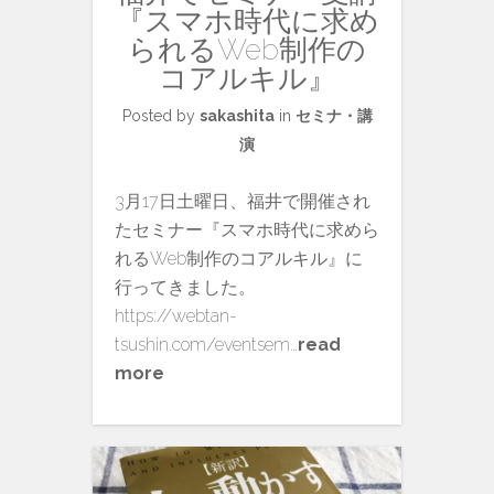
『スマホ時代に求め
られるWeb制作の
コアルキル』
Posted by
sakashita
in
セミナ・講
演
3月17日土曜日、福井で開催され
たセミナー『スマホ時代に求めら
れるWeb制作のコアルキル』に
行ってきました。
https://webtan-
tsushin.com/eventsem…
read
more