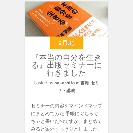
2月.
15
『本当の自分を生き
る』出版セミナーに
行きました
Posted by
sakashita
in
書籍
,
セミ
ナ・講演
セミナーの内容をマインドマップ
にまとめてみた 手帳にぐちゃぐ
ちゃと書いたのですが、まとめて
みると案外すっきりとしました。