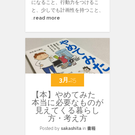
になること、行動力をつけるこ
と、少しでも計画性を持つこと、
…
read more
3月.
25
【本】やめてみた
本当に必要なものが
見えてくる暮らし
方・考え方
Posted by
sakashita
in
書籍